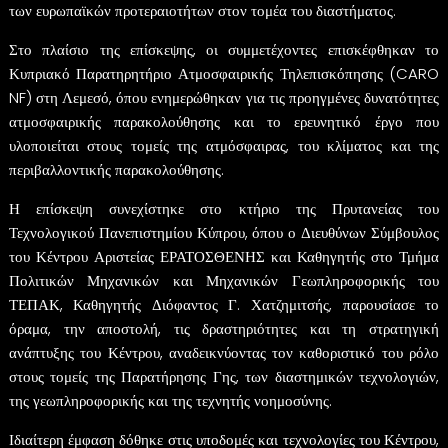
των ευρωπαϊκών προτεραιοτήτων στον τομέα του διαστήματος.
Στο πλαίσιο της επίσκεψης, οι συμμετέχοντες επισκέφθηκαν το
Κυπριακό Παρατηρητήριο Ατμοσφαιρικής Τηλεπισκόπησης (CARO
NF) στη Λεμεσό, όπου ενημερώθηκαν για τις προηγμένες δυνατότητες
ατμοσφαιρικής παρακολούθησης και το ερευνητικό έργο που
υλοποιείται στους τομείς της ατμόσφαιρας, του κλίματος και της
περιβαλλοντικής παρακολούθησης.
Η επίσκεψη συνεχίστηκε στο κτήριο της Πρυτανείας του
Τεχνολογικού Πανεπιστημίου Κύπρου, όπου ο Διευθύνων Σύμβουλος
του Κέντρου Αριστείας ΕΡΑΤΟΣΘΕΝΗΣ και Καθηγητής στο Τμήμα
Πολιτικών Μηχανικών και Μηχανικών Γεωπληροφορικής του
ΤΕΠΑΚ, Καθηγητής Διόφαντος Γ. Χατζημιτσής, παρουσίασε το
όραμα, την αποστολή, τις δραστηριότητες και τη στρατηγική
ανάπτυξης του Κέντρου, αναδεικνύοντας τον καθοριστικό του ρόλο
στους τομείς της Παρατήρησης Γης, των διαστημικών τεχνολογιών,
της γεωπληροφορικής και της τεχνητής νοημοσύνης.
Ιδιαίτερη έμφαση δόθηκε στις υποδομές και τεχνολογίες του Κέντρου,