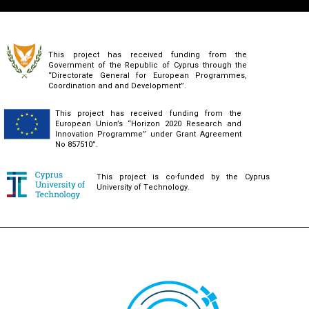
This project has received funding from the
Government of the Republic of Cyprus through the
“Directorate General for European Programmes,
Coordination and and Development”.
This project has received funding from the
European Union’s “Horizon 2020 Research and
Innovation Programme” under Grant Agreement
No 857510”.
This project is co-funded by the Cyprus
University of Technology.