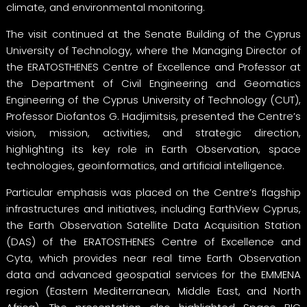
climate, and environmental monitoring.
The visit continued at the Senate Building of the Cyprus
University of Technology, where the Managing Director of
the ERATOSTHENES Centre of Excellence and Professor at
the Department of Civil Engineering and Geomatics
Engineering of the Cyprus University of Technology (CUT),
Professor Diofantos G. Hadjimitsis, presented the Centre’s
vision, mission, activities, and strategic direction,
highlighting its key role in Earth Observation, space
technologies, geoinformatics, and artificial intelligence.
Particular emphasis was placed on the Centre’s flagship
infrastructures and initiatives, including EarthView Cyprus,
the Earth Observation Satellite Data Acquisition Station
(DAS) of the ERATOSTHENES Centre of Excellence and
Cyta, which provides near real time Earth Observation
data and advanced geospatial services for the EMMENA
region (Eastern Mediterranean, Middle East, and North