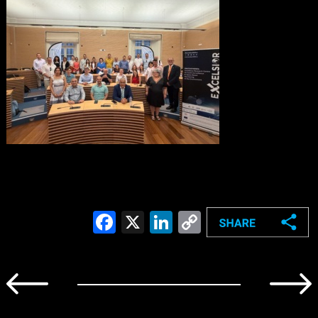
Facebook
X
LinkedIn
Copy
Link